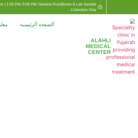
d. | 1:00 PM–5:00 PM: General Practitioner & Lab Sample
Collection Only.
ألصفحه ألرئيسية
معلو
ALAHLI
MEDICAL
CENTER
طبيب/ة نسائية وتولي