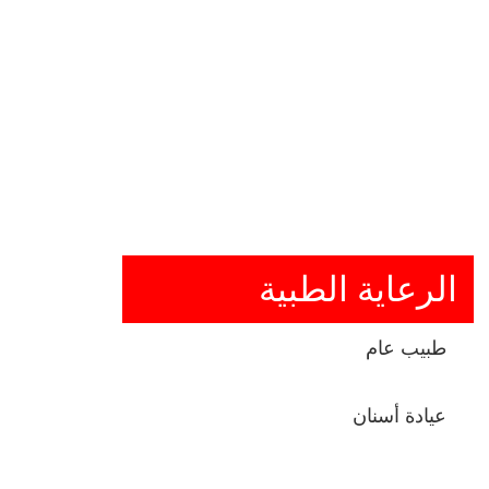
الرعاية الطبية
طبيب عام
عيادة أسنان
طب التوليد وأمراض النساء (OB-