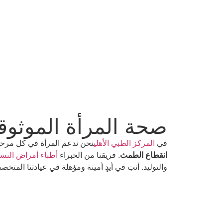
صحة المرأة الموثوق
في
المركز الطبي الأهلي
نحن ندعم المرأة في كل مرحل
انقطاع الطمث
. فريقنا من الخبراء
أطباء أمراض النسا
والتوليد. أنتِ في أيدٍ أمينة ومؤهلة في عيادتنا المتخ