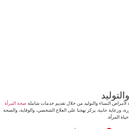
التوليد
دية لأمراض النساء والتوليد من خلال تقديم خدمات شاملة
صحة المرأة
 ورعاية حانية. يركز نهجنا على العلاج الشخصي، والوقاية، والصحة
اة المرأة.