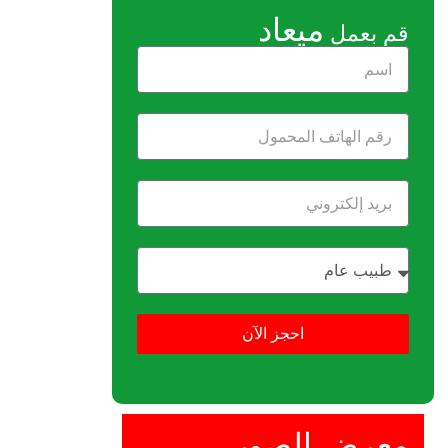
ميعاد
قم بعمل
احجز الآن
معرض الصور